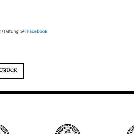
nstaltung bei
Facebook
URÜCK