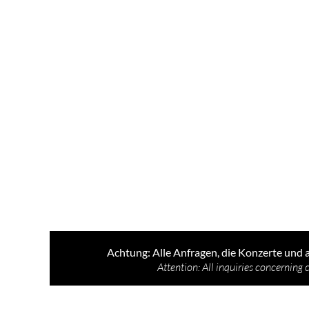
Achtung: Alle Anfragen, die Konzerte und 
Attention: All inquiries concerning 