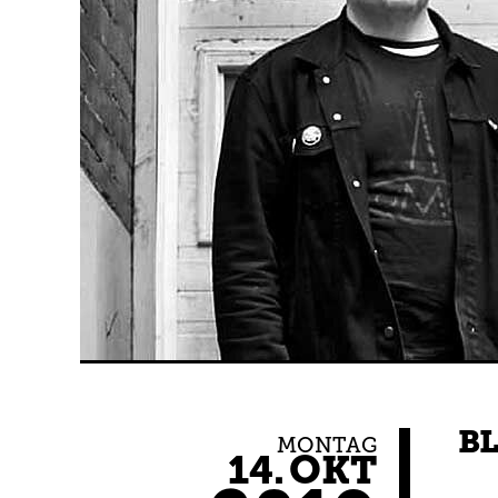
BL
MONTAG
14.
OKT