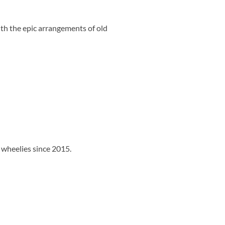
th the epic arrangements of old
 wheelies since 2015.