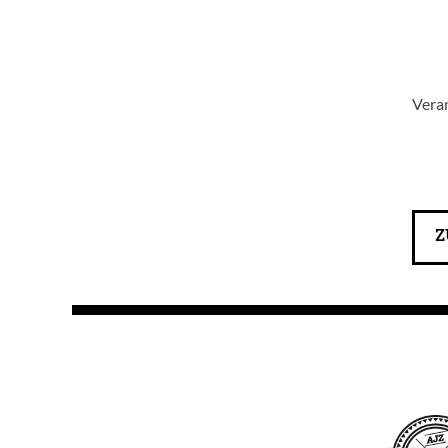
Vera
Z