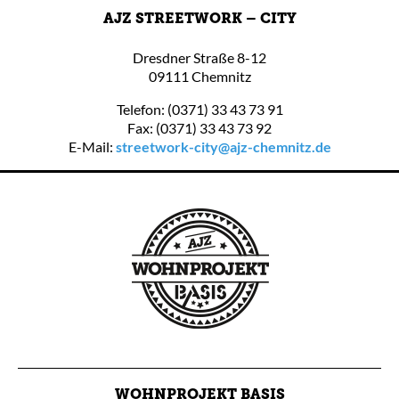
AJZ STREETWORK – CITY
Dresdner Straße 8-12
09111 Chemnitz
Telefon: (0371) 33 43 73 91
Fax: (0371) 33 43 73 92
E-Mail:
streetwork-city@ajz-chemnitz.de
WOHNPROJEKT BASIS