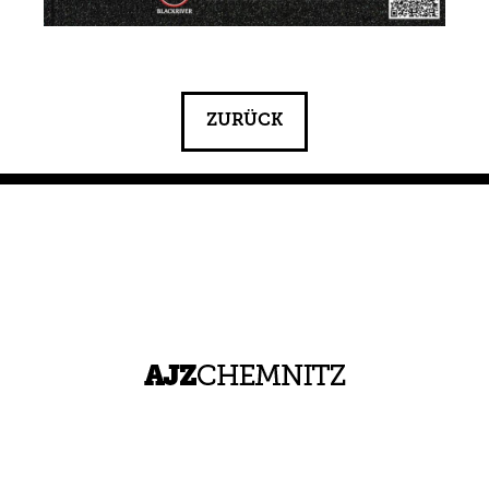
ZURÜCK