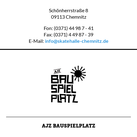
Schönherrstraße 8
09113 Chemnitz
Fon: (0371) 44 98 7 - 41
Fax: (0371) 4 49 87 - 39
E-Mail:
info@skatehalle-chemnitz.de
AJZ BAUSPIELPLATZ