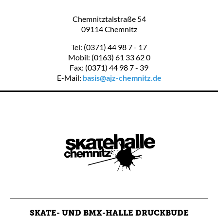
Chemnitztalstraße 54
09114 Chemnitz
Tel: (0371) 44 98 7 - 17
Mobil: (0163) 61 33 62 0
Fax: (0371) 44 98 7 - 39
E-Mail:
basis@ajz-chemnitz.de
SKATE- UND BMX-HALLE DRUCKBUDE