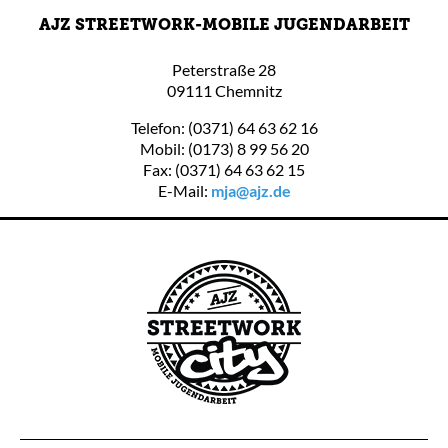
AJZ STREETWORK-MOBILE JUGENDARBEIT
Peterstraße 28
09111 Chemnitz
Telefon: (0371) 64 63 62 16
Mobil: (0173) 8 99 56 20
Fax: (0371) 64 63 62 15
E-Mail:
mja@ajz.de