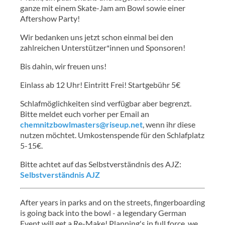
ganze mit einem Skate-Jam am Bowl sowie einer
Aftershow Party!
Wir bedanken uns jetzt schon einmal bei den
zahlreichen Unterstützer*innen und Sponsoren!
Bis dahin, wir freuen uns!
Einlass ab 12 Uhr! Eintritt Frei! Startgebühr 5€
Schlafmöglichkeiten sind verfügbar aber begrenzt.
Bitte meldet euch vorher per Email an
chemnitzbowlmasters@riseup.net
, wenn ihr diese
nutzen möchtet. Umkostenspende für den Schlafplatz
5-15€.
Bitte achtet auf das Selbstverständnis des AJZ:
Selbstverständnis AJZ
After years in parks and on the streets, fingerboarding
is going back into the bowl - a legendary German
Event will get a Re-Make! Planning's in full force, we