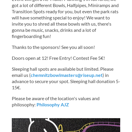
got a lot of different Bowls, Halfpipes, Miniramps and
Transition Spots ready for you, but even the park rats
will have something special to enjoy! We want to
invite you to shred all these bowls with us, there's
gonna be music, snacks, drinks and a lot of
fingerboarding fun!
Thanks to the sponsors! See you all soon!
Doors open at 12! Free Entry! Contest Fee 5€!
Sleeping hall spots are available but limited. Please
email us (
chemnitzbowlmasters@riseup.net
) in
advance to secure your spot. Sleeping hall donation 5-
15€.
Please be aware of the location's values and
philosophy:
Philosophy AJZ