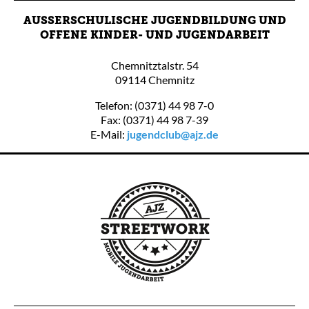
AUSSERSCHULISCHE JUGENDBILDUNG UND O
FFENE KINDER- UND JUGENDARBEIT
Chemnitztalstr. 54
09114 Chemnitz
Telefon: (0371) 44 98 7-0
Fax: (0371) 44 98 7-39
E-Mail:
jugendclub@ajz.de