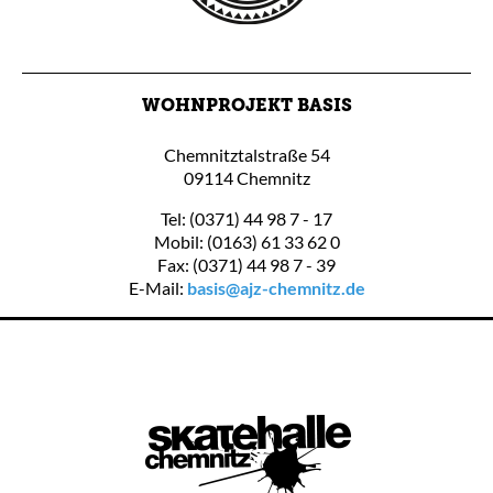
WOHNPROJEKT BASIS
Chemnitztalstraße 54
09114 Chemnitz
Tel: (0371) 44 98 7 - 17
Mobil: (0163) 61 33 62 0
Fax: (0371) 44 98 7 - 39
E-Mail:
basis@ajz-chemnitz.de