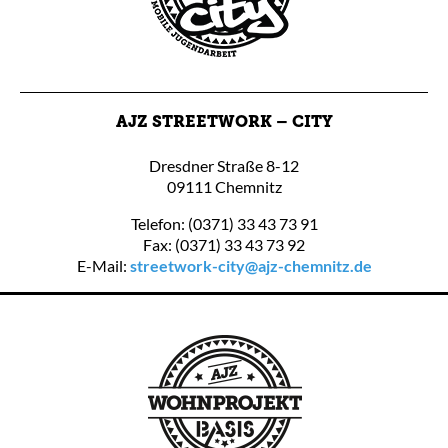
AJZ STREETWORK – CITY
Dresdner Straße 8-12
09111 Chemnitz
Telefon: (0371) 33 43 73 91
Fax: (0371) 33 43 73 92
E-Mail:
streetwork-city@ajz-chemnitz.de