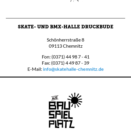
SKATE- UND BMX-HALLE DRUCKBUDE
Schönherrstraße 8
09113 Chemnitz
Fon: (0371) 44 98 7 - 41
Fax: (0371) 4 49 87 - 39
E-Mail:
info@skatehalle-chemnitz.de