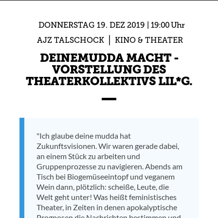
DONNERSTAG
19.
DEZ
2019
19:00 Uhr
AJZ TALSCHOCK
KINO & THEATER
DEINEMUDDA MACHT -
VORSTELLUNG DES
THEATERKOLLEKTIVS LIL*G.
"Ich glaube deine mudda hat
Zukunftsvisionen. Wir waren gerade dabei,
an einem Stück zu arbeiten und
Gruppenprozesse zu navigieren. Abends am
Tisch bei Biogemüseeintopf und veganem
Wein dann, plötzlich: scheiße, Leute, die
Welt geht unter! Was heißt feministisches
Theater, in Zeiten in denen apokalyptische
Prognosen die Nachrichten bestimmen und