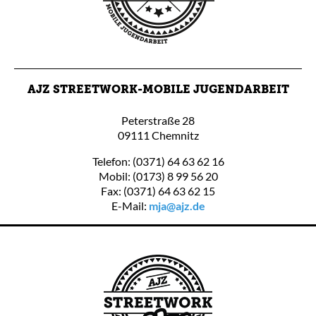
AJZ STREETWORK-MOBILE JUGENDARBEIT
Peterstraße 28
09111 Chemnitz
Telefon: (0371) 64 63 62 16
Mobil: (0173) 8 99 56 20
Fax: (0371) 64 63 62 15
E-Mail:
mja@ajz.de