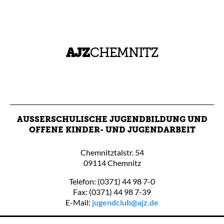
AUSSERSCHULISCHE JUGENDBILDUNG UND O
FFENE KINDER- UND JUGENDARBEIT
Chemnitztalstr. 54
09114 Chemnitz
Telefon: (0371) 44 98 7-0
Fax: (0371) 44 98 7-39
E-Mail:
jugendclub@ajz.de