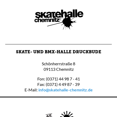
SKATE- UND BMX-HALLE DRUCKBUDE
Schönherrstraße 8
09113 Chemnitz
Fon: (0371) 44 98 7 - 41
Fax: (0371) 4 49 87 - 39
E-Mail:
info@skatehalle-chemnitz.de