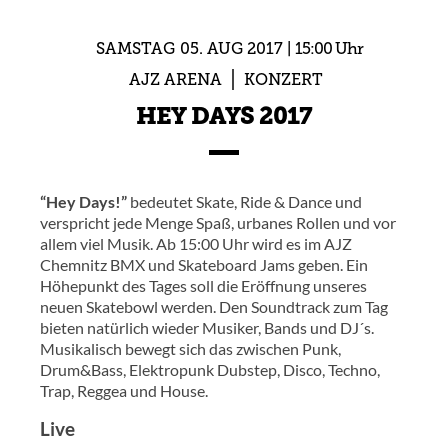
SAMSTAG
05.
AUG
2017
15:00 Uhr
AJZ ARENA
KONZERT
HEY DAYS 2017
“Hey Days!”
bedeutet Skate, Ride & Dance und
verspricht jede Menge Spaß, urbanes Rollen und vor
allem viel Musik. Ab 15:00 Uhr wird es im AJZ
Chemnitz BMX und Skateboard Jams geben. Ein
Höhepunkt des Tages soll die Eröffnung unseres
neuen Skatebowl werden. Den Soundtrack zum Tag
bieten natürlich wieder Musiker, Bands und DJ´s.
Musikalisch bewegt sich das zwischen Punk,
Drum&Bass, Elektropunk Dubstep, Disco, Techno,
Trap, Reggea und House.
Live