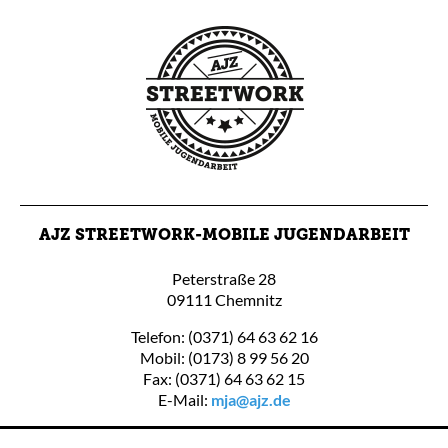
AJZ STREETWORK-MOBILE JUGENDARBEIT
Peterstraße 28
09111 Chemnitz
Telefon: (0371) 64 63 62 16
Mobil: (0173) 8 99 56 20
Fax: (0371) 64 63 62 15
E-Mail:
mja@ajz.de