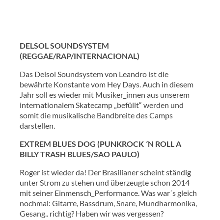
DELSOL SOUNDSYSTEM
(REGGAE/RAP/INTERNACIONAL)
Das Delsol Soundsystem von Leandro ist die
bewährte Konstante vom Hey Days. Auch in diesem
Jahr soll es wieder mit Musiker_innen aus unserem
internationalem Skatecamp „befüllt“ werden und
somit die musikalische Bandbreite des Camps
darstellen.
EXTREM BLUES DOG (PUNKROCK ´N ROLL A
BILLY TRASH BLUES/SAO PAULO)
Roger ist wieder da! Der Brasilianer scheint ständig
unter Strom zu stehen und überzeugte schon 2014
mit seiner Einmensch_Performance. Was war´s gleich
nochmal: Gitarre, Bassdrum, Snare, Mundharmonika,
Gesang.. richtig? Haben wir was vergessen?