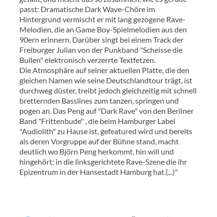
passt: Dramatische Dark Wave-Chöre im
Hintergrund vermischt er mit lang gezogene Rave-
Melodien, die an Game Boy-Spielmelodien aus den
90ern erinnern. Darüber singt bei einem Track der
Freiburger Julian von der Punkband "Scheisse die
Bullen" elektronisch verzerrte Textfetzen.
Die Atmosphäre auf seiner aktuellen Platte, die den
gleichen Namen wie seine Deutschlandtour trägt, ist
durchweg düster, treibt jedoch gleichzeitig mit schnell
bretternden Basslines zum tanzen, springen und
pogen an. Das Peng auf "Dark Rave" von den Berliner
Band "Frittenbude" , die beim Hamburger Label
"Audiolith" zu Hause ist, gefeatured wird und bereits
als deren Vorgruppe auf der Bühne stand, macht
deutlich wo Björn Peng herkommt, hin will und
hingehört: in die linksgerichtete Rave-Szene die ihr
Epizentrum in der Hansestadt Hamburg hat.(...)"