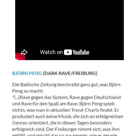
BJÖRN PENG
(DARK RAVE/FREIBURG)
Die Badische Zeitung beschreibt ganz gut, was Björn
Peng so macht:
"(...)Rave gegen das System, Rave gegen Deutschland
und Rave für den Spaß am Rave. Björn Peng spielt
nichts, was man in aktuellen Trend-Charts findet. Er
produziert auch keine Musik, die sich an erfolgreichen
Genres orientiert, die in diesen Tagen besonders
erfolgreich sind. Der Freiburger nimmt sich, was ihm
gefällt, und mischt das so zusammen, wie es gerade