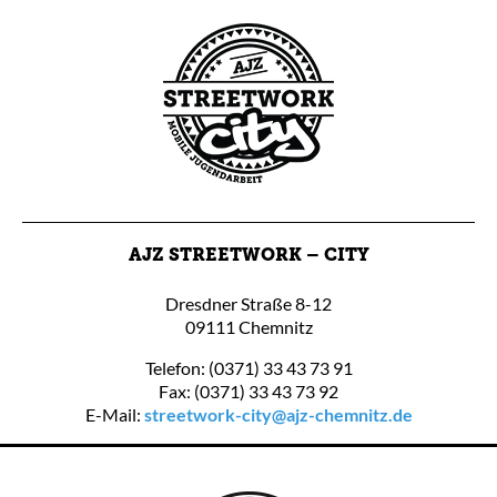
AJZ STREETWORK – CITY
Dresdner Straße 8-12
09111 Chemnitz
Telefon: (0371) 33 43 73 91
Fax: (0371) 33 43 73 92
E-Mail:
streetwork-city@ajz-chemnitz.de