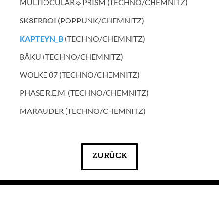
MULTIOCULAR☼PRISM (TECHNO/CHEMNITZ)
SK8ERBOI (POPPUNK/CHEMNITZ)
KAPTEYN_B
(TECHNO/CHEMNITZ)
BÅKU (TECHNO/CHEMNITZ)
WOLKE 07 (TECHNO/CHEMNITZ)
PHASE R.E.M. (TECHNO/CHEMNITZ)
MARAUDER (TECHNO/CHEMNITZ)
ZURÜCK