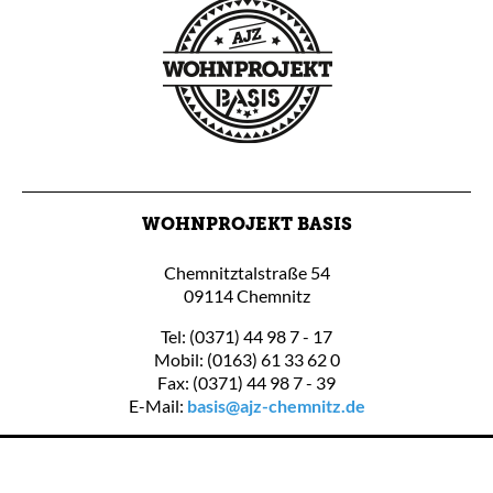
WOHNPROJEKT BASIS
Chemnitztalstraße 54
09114 Chemnitz
Tel: (0371) 44 98 7 - 17
Mobil: (0163) 61 33 62 0
Fax: (0371) 44 98 7 - 39
E-Mail:
basis@ajz-chemnitz.de