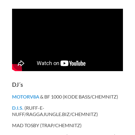
DJ´s
MOTORV8A
& BF 1000 (KODE BASS/CHEMNITZ)
D.I.S.
(RUFF-E-
NUFF/RAGGAJUNGLE.BIZ/CHEMNITZ)
MAD TOSBY (TRAP/CHEMNITZ)