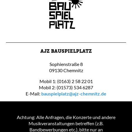
AJZ BAUSPIELPLATZ
Sophienstraße 8
09130 Chemnitz
Mobil 1: (0163) 2 58 22 01
Mobil 2: (01573) 534 6287
E-Mail:
bauspielplatz@ajz-chemnitz.de
Achtung: Alle Anfragen, die Konzerte und andere
Musikveranstaltungen betreffen (z.B.
Bandbewerbungen etc.), bitte nur an