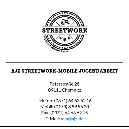
AJZ STREETWORK-MOBILE JUGENDARBEIT
Peterstraße 28
09111 Chemnitz
Telefon: (0371) 64 63 62 16
Mobil: (0173) 8 99 56 20
Fax: (0371) 64 63 62 15
E-Mail:
mja@ajz.de