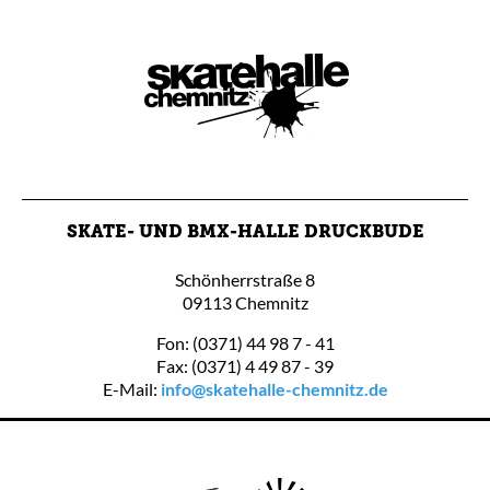
SKATE- UND BMX-HALLE DRUCKBUDE
Schönherrstraße 8
09113 Chemnitz
Fon: (0371) 44 98 7 - 41
Fax: (0371) 4 49 87 - 39
E-Mail:
info@skatehalle-chemnitz.de