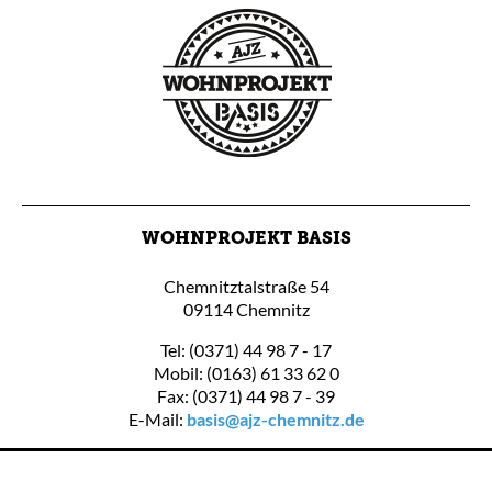
WOHNPROJEKT BASIS
Chemnitztalstraße 54
09114 Chemnitz
Tel: (0371) 44 98 7 - 17
Mobil: (0163) 61 33 62 0
Fax: (0371) 44 98 7 - 39
E-Mail:
basis@ajz-chemnitz.de