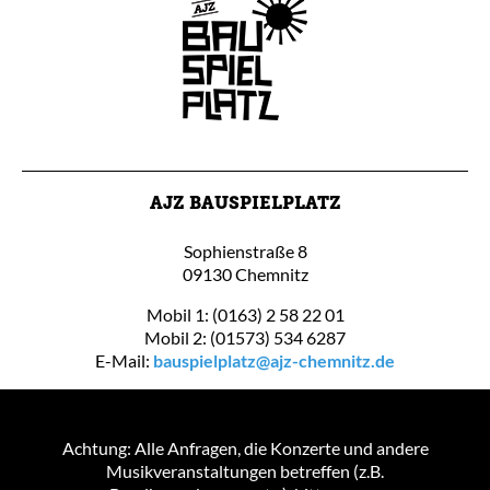
AJZ BAUSPIELPLATZ
Sophienstraße 8
09130 Chemnitz
Mobil 1: (0163) 2 58 22 01
Mobil 2: (01573) 534 6287
E-Mail:
bauspielplatz@ajz-chemnitz.de
Achtung: Alle Anfragen, die Konzerte und andere
Musikveranstaltungen betreffen (z.B.