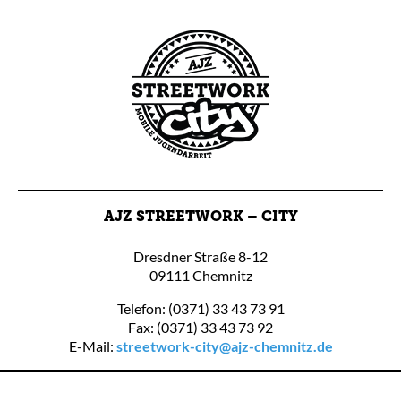
AJZ STREETWORK – CITY
Dresdner Straße 8-12
09111 Chemnitz
Telefon: (0371) 33 43 73 91
Fax: (0371) 33 43 73 92
E-Mail:
streetwork-city@ajz-chemnitz.de