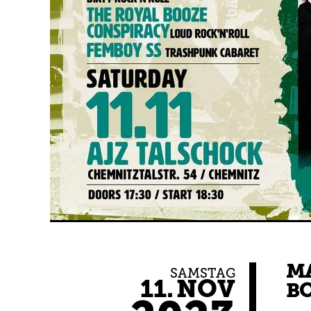
MA
SAMSTAG
11.
NOV
BO