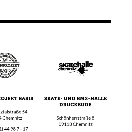
OJEKT BASIS
SKATE- UND BMX-HALLE
DRUCKBUDE
ztalstraße 54
4 Chemnitz
Schönherrstraße 8
09113 Chemnitz
1) 44 98 7 - 17