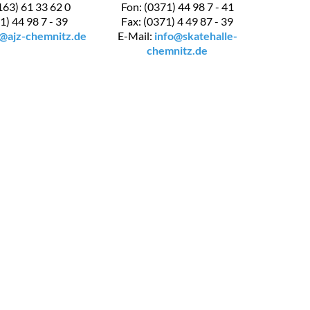
163) 61 33 62 0
Fon: (0371) 44 98 7 - 41
1) 44 98 7 - 39
Fax: (0371) 4 49 87 - 39
s@ajz-chemnitz.de
E-Mail:
info@skatehalle-
chemnitz.de