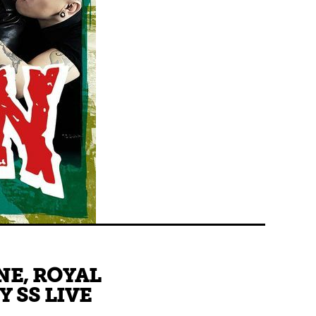
NE, ROYAL
 SS LIVE