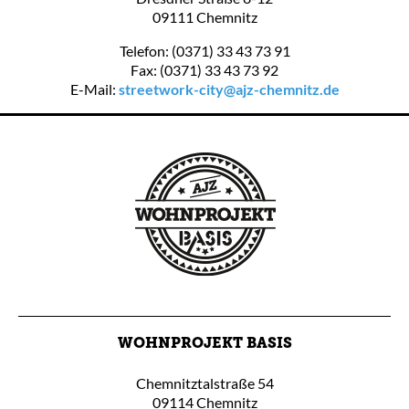
09111 Chemnitz
Telefon: (0371) 33 43 73 91
Fax: (0371) 33 43 73 92
E-Mail:
streetwork-city@ajz-chemnitz.de
WOHNPROJEKT BASIS
Chemnitztalstraße 54
09114 Chemnitz