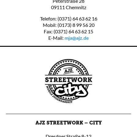
Peterstraße 28
09111 Chemnitz
Telefon: (0371) 64 63 62 16
Mobil: (0173) 8 99 56 20
Fax: (0371) 64 63 62 15
E-Mail:
mja@ajz.de
AJZ STREETWORK – CITY
Dresdner Straße 8-12