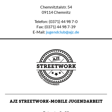
Chemnitztalstr. 54
09114 Chemnitz
Telefon: (0371) 44 98 7-0
Fax: (0371) 44 98 7-39
E-Mail:
jugendclub@ajz.de
AJZ STREETWORK-MOBILE JUGENDARBEIT