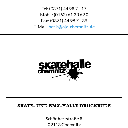
Tel: (0371) 44 98 7 - 17
Mobil: (0163) 61 33 62 0
Fax: (0371) 44 98 7 - 39
E-Mail:
basis@ajz-chemnitz.de
SKATE- UND BMX-HALLE DRUCKBUDE
Schönherrstraße 8
09113 Chemnitz