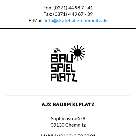
Fon: (0371) 44 98 7 - 41
Fax: (0371) 4 49 87 - 39
E-Mail:
info@skatehalle-chemnitz.de
AJZ BAUSPIELPLATZ
Sophienstraße 8
09130 Chemnitz
Mobil 1: (0163) 2 58 22 01