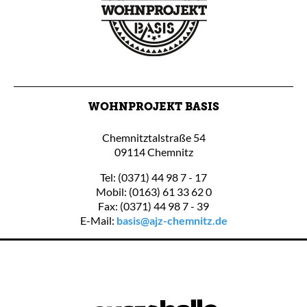
WOHNPROJEKT BASIS
Chemnitztalstraße 54
09114 Chemnitz
Tel: (0371) 44 98 7 - 17
Mobil: (0163) 61 33 62 0
Fax: (0371) 44 98 7 - 39
E-Mail:
basis@ajz-chemnitz.de