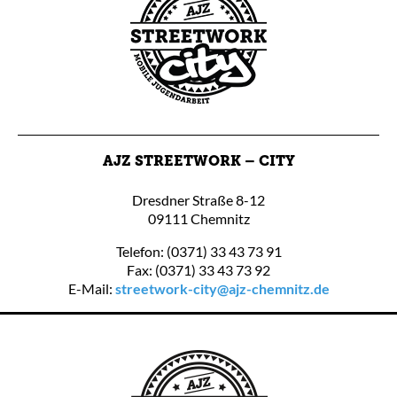
AJZ STREETWORK – CITY
Dresdner Straße 8-12
09111 Chemnitz
Telefon: (0371) 33 43 73 91
Fax: (0371) 33 43 73 92
E-Mail:
streetwork-city@ajz-chemnitz.de