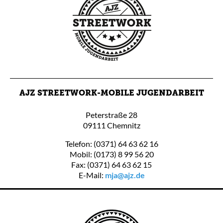
AJZ STREETWORK-MOBILE JUGENDARBEIT
Peterstraße 28
09111 Chemnitz
Telefon: (0371) 64 63 62 16
Mobil: (0173) 8 99 56 20
Fax: (0371) 64 63 62 15
E-Mail:
mja@ajz.de