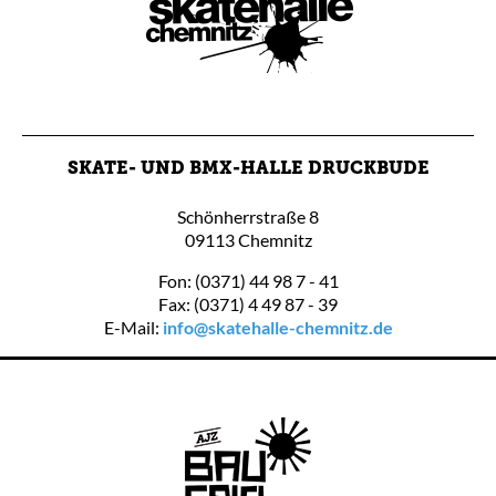
SKATE- UND BMX-HALLE DRUCKBUDE
Schönherrstraße 8
09113 Chemnitz
Fon: (0371) 44 98 7 - 41
Fax: (0371) 4 49 87 - 39
E-Mail:
info@skatehalle-chemnitz.de