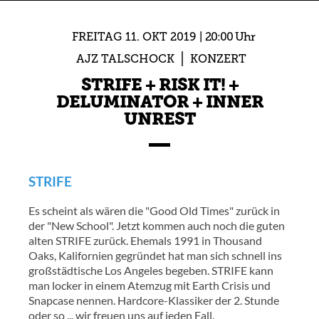
FREITAG
11.
OKT
2019
20:00 Uhr
AJZ TALSCHOCK
KONZERT
STRIFE + RISK IT! +
DELUMINATOR + INNER
UNREST
STRIFE
Es scheint als wären die "Good Old Times" zurück in
der "New School". Jetzt kommen auch noch die guten
alten STRIFE zurück. Ehemals 1991 in Thousand
Oaks, Kalifornien gegründet hat man sich schnell ins
großstädtische Los Angeles begeben. STRIFE kann
man locker in einem Atemzug mit Earth Crisis und
Snapcase nennen. Hardcore-Klassiker der 2. Stunde
oder so ... wir freuen uns auf jeden Fall.