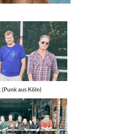
k
(Punk aus Köln)