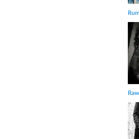
Rum
Raw