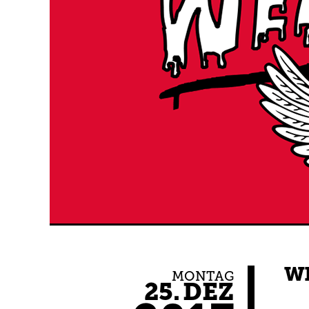
W
MONTAG
25.
DEZ