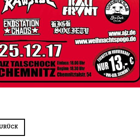
URÜCK