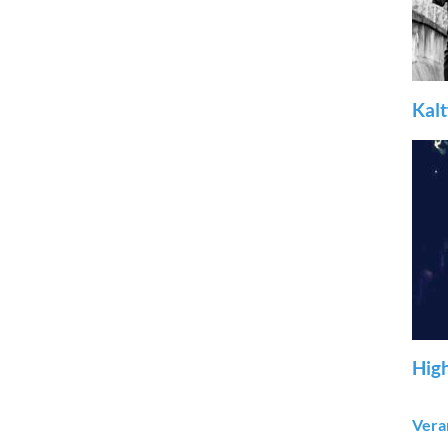
Kalt
High
Vera