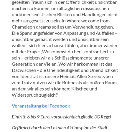
geteilten Traum sich in der Öffentlichkeit unsichtbar
machen zu können, um alltäglichen rassistischen
und/oder sexistischen Blicken und Handlungen nicht
mehr ausgesetzt zu sein. In Where we come from.
Chameleon dreams soll es um Verwandlung gehen.
Die Spannungsfelder von Anpassung und Auffallen -
unsichtbar gemacht werden und unsichtbar sein
wollen - sich hier zu hause fühlen, aber immer wieder
mit der Frage: „Wo kommst du her“ konfrontiert zu
sein – erleben wir als Schlüsselmomente unserer
Generation der Vielen. Wo wir herkommen ist das
Dazwischen - die Uneindeutigkeit und Unendlichkeit
von Identität ist unsere Heimat. Allen Stereotypen
zum Trotz nutzen wir die Bühne als visionären Raum,
an dem wir alles sein können: Klischee und
Widerspruch zugleich."
Veranstaltung bei Facebook
Eintritt: 6 bis 9 Euro, voraussichtlich gilt die 3G Regel
Gefördert durch den Lokalen Aktionsplan der Stadt