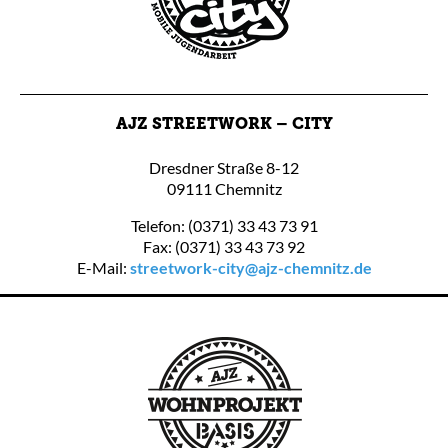
AJZ STREETWORK – CITY
Dresdner Straße 8-12
09111 Chemnitz
Telefon: (0371) 33 43 73 91
Fax: (0371) 33 43 73 92
E-Mail:
streetwork-city@ajz-chemnitz.de