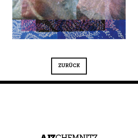
ZURÜCK