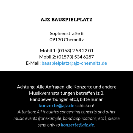
AJZ BAUSPIELPLATZ
Sophienstraße 8
09130 Chemnitz
Mobil 1: (0163) 2 58 22 01
Mobil 2: (01573) 534 6287
E-Mail:
bauspielplatz@ajz-chemnitz.de
Achtung: Alle Anfragen, die Konzerte und andere
Musikveranstaltungen betreffen (z.B.
Bandbewerbungen etc.), bitte nur an
konzerte@ajz.de
schicken!
Attention: All inquiries concerning concerts and other
music events (for example, band applications, etc.), please
send only to
konzerte@ajz.de
!