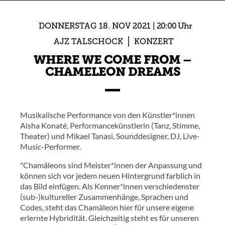
DONNERSTAG
18.
NOV
2021
20:00 Uhr
AJZ TALSCHOCK
KONZERT
WHERE WE COME FROM –
CHAMELEON DREAMS
Musikalische Performance von den Künstler*innen
Aisha Konaté, Performancekünstlerin (Tanz, Stimme,
Theater) und Mikael Tanasi, Sounddesigner, DJ, Live-
Music-Performer.
"Chamäleons sind Meister*innen der Anpassung und
können sich vor jedem neuen Hintergrund farblich in
das Bild einfügen. Als Kenner*innen verschiedenster
(sub-)kultureller Zusammenhänge, Sprachen und
Codes, steht das Chamäleon hier für unsere eigene
erlernte Hybridität. Gleichzeitig steht es für unseren