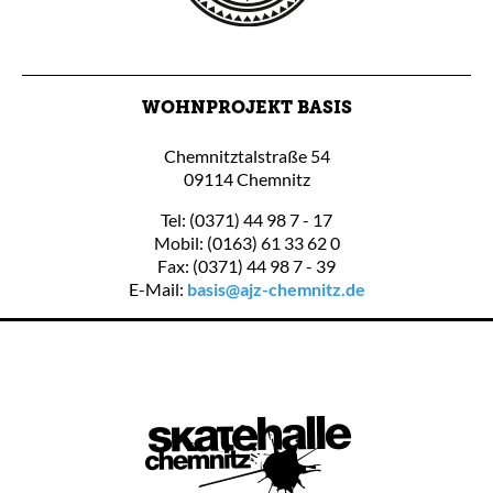
WOHNPROJEKT BASIS
Chemnitztalstraße 54
09114 Chemnitz
Tel: (0371) 44 98 7 - 17
Mobil: (0163) 61 33 62 0
Fax: (0371) 44 98 7 - 39
E-Mail:
basis@ajz-chemnitz.de