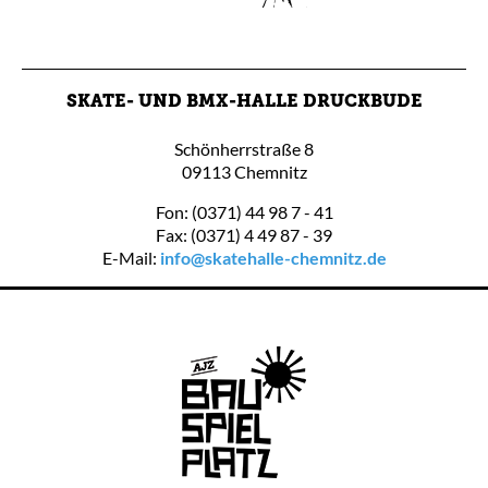
SKATE- UND BMX-HALLE DRUCKBUDE
Schönherrstraße 8
09113 Chemnitz
Fon: (0371) 44 98 7 - 41
Fax: (0371) 4 49 87 - 39
E-Mail:
info@skatehalle-chemnitz.de