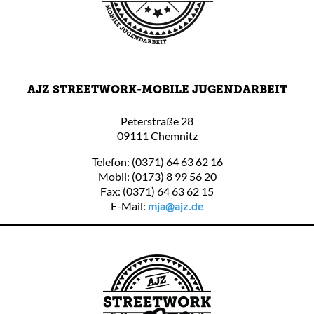
AJZ STREETWORK-MOBILE JUGENDARBEIT
Peterstraße 28
09111 Chemnitz
Telefon: (0371) 64 63 62 16
Mobil: (0173) 8 99 56 20
Fax: (0371) 64 63 62 15
E-Mail:
mja@ajz.de