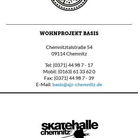
WOHNPROJEKT BASIS
Chemnitztalstraße 54
09114 Chemnitz
Tel: (0371) 44 98 7 - 17
Mobil: (0163) 61 33 62 0
Fax: (0371) 44 98 7 - 39
E-Mail:
basis@ajz-chemnitz.de