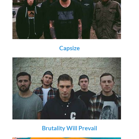
Capsize
Brutality Will Prevail