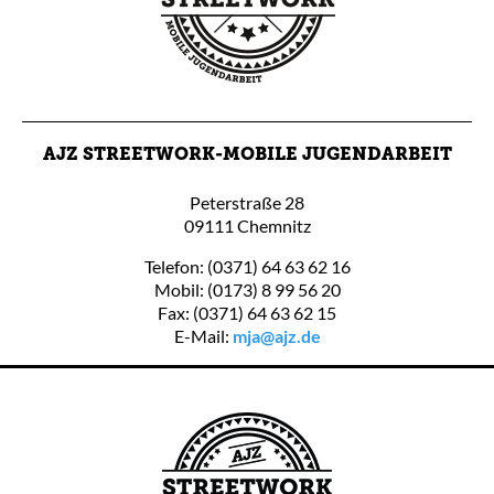
AJZ STREETWORK-MOBILE JUGENDARBEIT
Peterstraße 28
09111 Chemnitz
Telefon: (0371) 64 63 62 16
Mobil: (0173) 8 99 56 20
Fax: (0371) 64 63 62 15
E-Mail:
mja@ajz.de