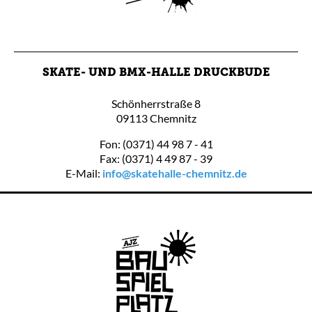
SKATE- UND BMX-HALLE DRUCKBUDE
Schönherrstraße 8
09113 Chemnitz
Fon: (0371) 44 98 7 - 41
Fax: (0371) 4 49 87 - 39
E-Mail:
info@skatehalle-chemnitz.de