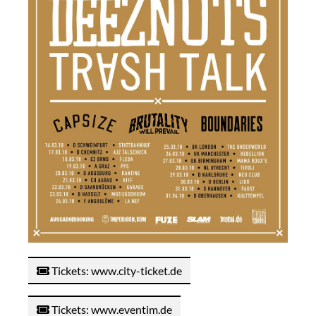
Tickets: www.city-ticket.de
Tickets: www.eventim.de