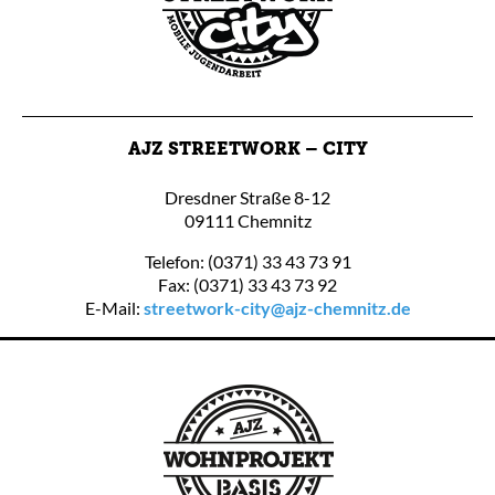
AJZ STREETWORK – CITY
Dresdner Straße 8-12
09111 Chemnitz
Telefon: (0371) 33 43 73 91
Fax: (0371) 33 43 73 92
E-Mail:
streetwork-city@ajz-chemnitz.de