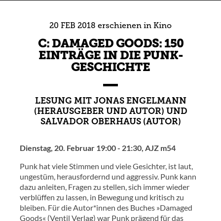
20
FEB
2018
erschienen in
Kino
C: DAMAGED GOODS: 150
EINTRÄGE IN DIE PUNK-
GESCHICHTE
LESUNG MIT JONAS ENGELMANN
(HERAUSGEBER UND AUTOR) UND
SALVADOR OBERHAUS (AUTOR)
Dienstag, 20. Februar 19:00 - 21:30, AJZ m54
Punk hat viele Stimmen und viele Gesichter, ist laut,
ungestüm, herausfordernd und aggressiv. Punk kann
dazu anleiten, Fragen zu stellen, sich immer wieder
verblüffen zu lassen, in Bewegung und kritisch zu
bleiben. Für die Autor*innen des Buches »Damaged
Goods« (Ventil Verlag) war Punk prägend für das