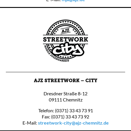
AJZ STREETWORK – CITY
Dresdner Straße 8-12
09111 Chemnitz
Telefon: (0371) 33 43 73 91
Fax: (0371) 33 43 73 92
E-Mail:
streetwork-city@ajz-chemnitz.de