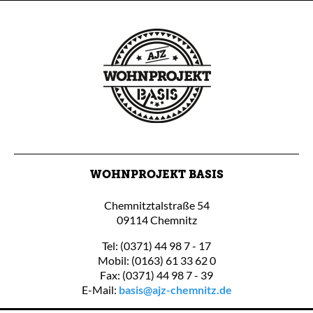
WOHNPROJEKT BASIS
Chemnitztalstraße 54
09114 Chemnitz
Tel: (0371) 44 98 7 - 17
Mobil: (0163) 61 33 62 0
Fax: (0371) 44 98 7 - 39
E-Mail:
basis@ajz-chemnitz.de