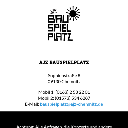
AJZ BAUSPIELPLATZ
Sophienstraße 8
09130 Chemnitz
Mobil 1: (0163) 2 58 22 01
Mobil 2: (01573) 534 6287
E-Mail:
bauspielplatz@ajz-chemnitz.de
Achtung: Alle Anfragen, die Konzerte und andere