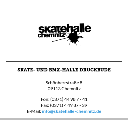
SKATE- UND BMX-HALLE DRUCKBUDE
Schönherrstraße 8
09113 Chemnitz
Fon: (0371) 44 98 7 - 41
Fax: (0371) 4 49 87 - 39
E-Mail:
info@skatehalle-chemnitz.de