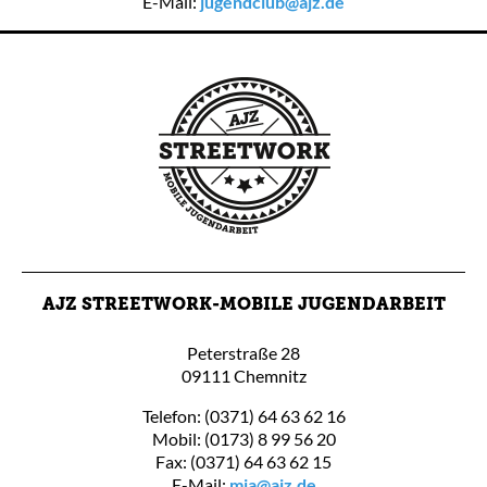
E-Mail:
jugendclub@ajz.de
AJZ STREETWORK-MOBILE JUGENDARBEIT
Peterstraße 28
09111 Chemnitz
Telefon: (0371) 64 63 62 16
Mobil: (0173) 8 99 56 20
Fax: (0371) 64 63 62 15
E-Mail:
mja@ajz.de