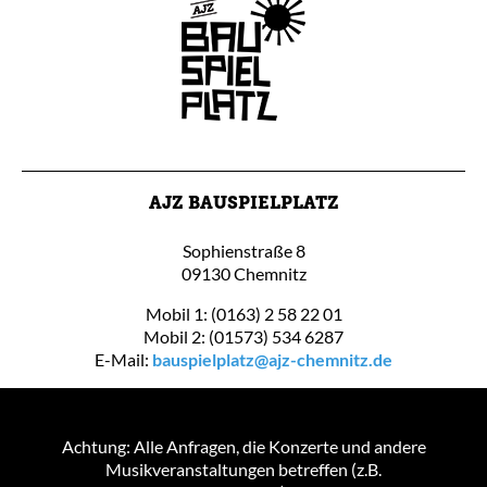
AJZ BAUSPIELPLATZ
Sophienstraße 8
09130 Chemnitz
Mobil 1: (0163) 2 58 22 01
Mobil 2: (01573) 534 6287
E-Mail:
bauspielplatz@ajz-chemnitz.de
Achtung: Alle Anfragen, die Konzerte und andere
Musikveranstaltungen betreffen (z.B.