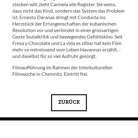
stecken will, zieht Carmela alle Register. Sie weiss,
dass nicht das Kind, sondern das System das Problem
ist. Ernesto Daranas dringt mit Conducta ins
Herzstück der Errungenschaften der kubanischen
Revolution vor und verbindet in einer grossartigen
Geste Sozialkritik und bewegendes Gefühlskino. Seit
Fresa y Chocolate und La vida es silbar hat kein Film
mehr so mitreissend vom Leben Havannas erzählt. -
und daselbst für so viel Aufruhr gesorgt.
Filmaufführung im Rahmen der Interkulturellen
Filmwoche in Chemnitz. Eintritt frei.
ZURÜCK