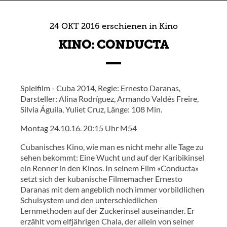
24
OKT
2016
erschienen in
Kino
KINO: CONDUCTA
Spielfilm - Cuba 2014, Regie: Ernesto Daranas,
Darsteller: Alina Rodríguez, Armando Valdés Freire,
Silvia Águila, Yuliet Cruz, Länge: 108 Min.
Montag 24.10.16. 20:15 Uhr M54
Cubanisches Kino, wie man es nicht mehr alle Tage zu
sehen bekommt: Eine Wucht und auf der Karibikinsel
ein Renner in den Kinos. In seinem Film «Conducta»
setzt sich der kubanische Filmemacher Ernesto
Daranas mit dem angeblich noch immer vorbildlichen
Schulsystem und den unterschiedlichen
Lernmethoden auf der Zuckerinsel auseinander. Er
erzählt vom elfjährigen Chala, der allein von seiner