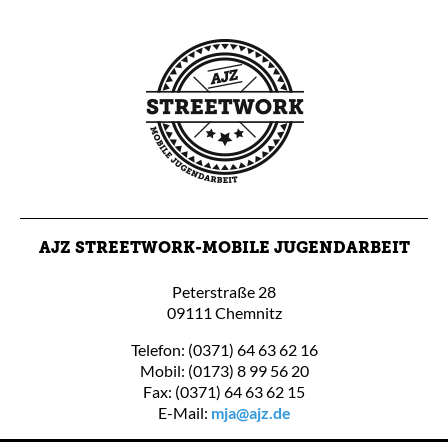
AJZ STREETWORK-MOBILE JUGENDARBEIT
Peterstraße 28
09111 Chemnitz
Telefon: (0371) 64 63 62 16
Mobil: (0173) 8 99 56 20
Fax: (0371) 64 63 62 15
E-Mail:
mja@ajz.de