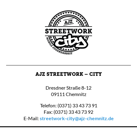
AJZ STREETWORK – CITY
Dresdner Straße 8-12
09111 Chemnitz
Telefon: (0371) 33 43 73 91
Fax: (0371) 33 43 73 92
E-Mail:
streetwork-city@ajz-chemnitz.de