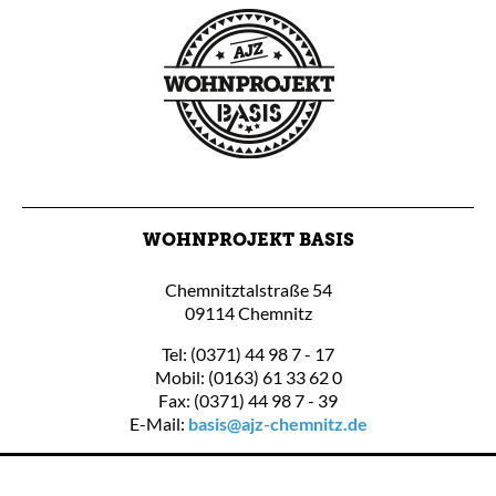
WOHNPROJEKT BASIS
Chemnitztalstraße 54
09114 Chemnitz
Tel: (0371) 44 98 7 - 17
Mobil: (0163) 61 33 62 0
Fax: (0371) 44 98 7 - 39
E-Mail:
basis@ajz-chemnitz.de