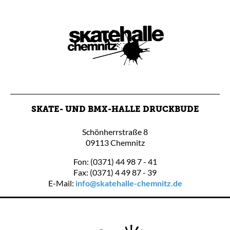
SKATE- UND BMX-HALLE DRUCKBUDE
Schönherrstraße 8
09113 Chemnitz
Fon: (0371) 44 98 7 - 41
Fax: (0371) 4 49 87 - 39
E-Mail:
info@skatehalle-chemnitz.de