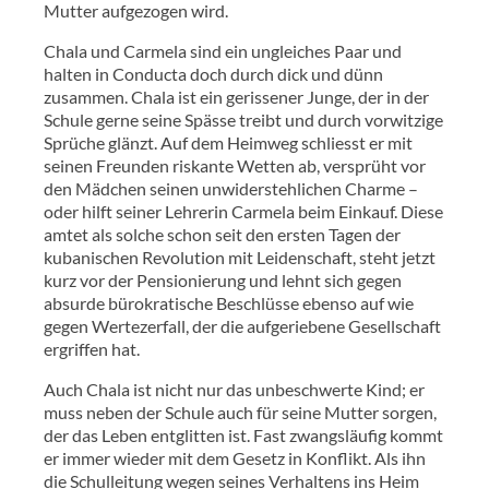
Mutter aufgezogen wird.
Chala und Carmela sind ein ungleiches Paar und
halten in Conducta doch durch dick und dünn
zusammen. Chala ist ein gerissener Junge, der in der
Schule gerne seine Spässe treibt und durch vorwitzige
Sprüche glänzt. Auf dem Heimweg schliesst er mit
seinen Freunden riskante Wetten ab, versprüht vor
den Mädchen seinen unwiderstehlichen Charme –
oder hilft seiner Lehrerin Carmela beim Einkauf. Diese
amtet als solche schon seit den ersten Tagen der
kubanischen Revolution mit Leidenschaft, steht jetzt
kurz vor der Pensionierung und lehnt sich gegen
absurde bürokratische Beschlüsse ebenso auf wie
gegen Wertezerfall, der die aufgeriebene Gesellschaft
ergriffen hat.
Auch Chala ist nicht nur das unbeschwerte Kind; er
muss neben der Schule auch für seine Mutter sorgen,
der das Leben entglitten ist. Fast zwangsläufig kommt
er immer wieder mit dem Gesetz in Konflikt. Als ihn
die Schulleitung wegen seines Verhaltens ins Heim