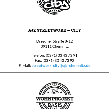
AJZ STREETWORK – CITY
Dresdner Straße 8-12
09111 Chemnitz
Telefon: (0371) 33 43 73 91
Fax: (0371) 33 43 73 92
E-Mail:
streetwork-city@ajz-chemnitz.de