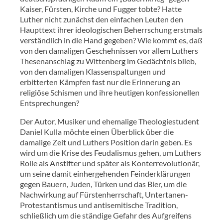
Kaiser, Fürsten, Kirche und Fugger tobte? Hatte
Luther nicht zunächst den einfachen Leuten den
Haupttext ihrer ideologischen Beherrschung erstmals
verständlich in die Hand gegeben? Wie kommt es, daß
von den damaligen Geschehnissen vor allem Luthers
Thesenanschlag zu Wittenberg im Gedächtnis blieb,
von den damaligen Klassenspaltungen und
erbitterten Kämpfen fast nur die Erinnerung an
religiöse Schismen und ihre heutigen konfessionellen
Entsprechungen?
Der Autor, Musiker und ehemalige Theologiestudent
Daniel Kulla möchte einen Überblick über die
damalige Zeit und Luthers Position darin geben. Es
wird um die Krise des Feudalismus gehen, um Luthers
Rolle als Anstifter und später als Konterrevolutionär,
um seine damit einhergehenden Feinderklärungen
gegen Bauern, Juden, Türken und das Bier, um die
Nachwirkung auf Fürstenherrschaft, Untertanen-
Protestantismus und antisemitische Tradition,
schließlich um die ständige Gefahr des Aufgreifens