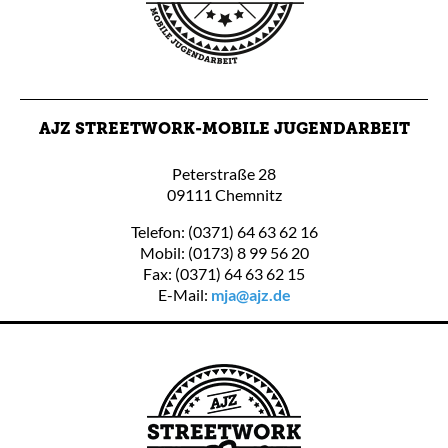
AJZ STREETWORK-MOBILE JUGENDARBEIT
Peterstraße 28
09111 Chemnitz
Telefon: (0371) 64 63 62 16
Mobil: (0173) 8 99 56 20
Fax: (0371) 64 63 62 15
E-Mail:
mja@ajz.de