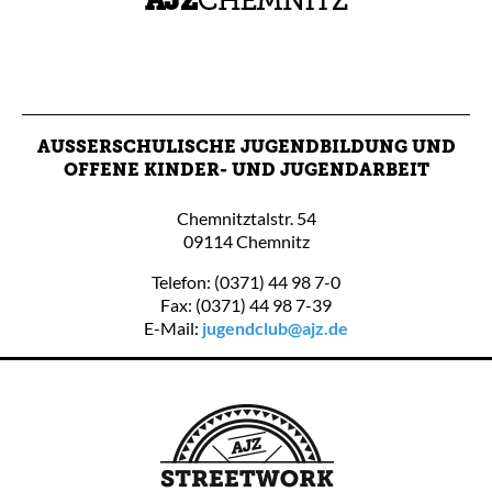
AUSSERSCHULISCHE JUGENDBILDUNG UND O
FFENE KINDER- UND JUGENDARBEIT
Chemnitztalstr. 54
09114 Chemnitz
Telefon: (0371) 44 98 7-0
Fax: (0371) 44 98 7-39
E-Mail:
jugendclub@ajz.de