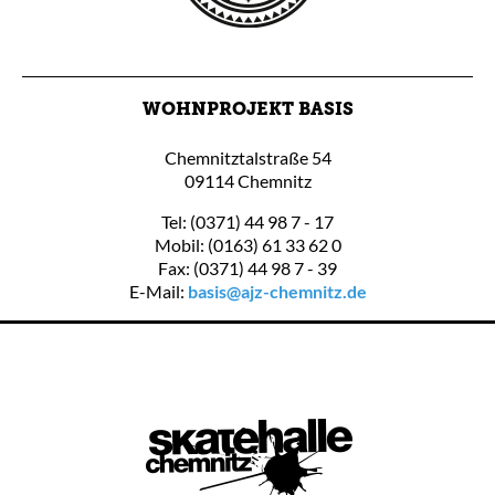
WOHNPROJEKT BASIS
Chemnitztalstraße 54
09114 Chemnitz
Tel: (0371) 44 98 7 - 17
Mobil: (0163) 61 33 62 0
Fax: (0371) 44 98 7 - 39
E-Mail:
basis@ajz-chemnitz.de