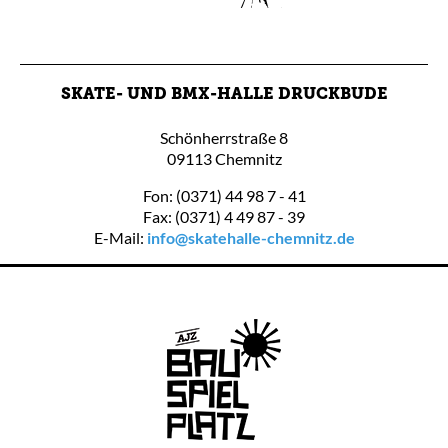
SKATE- UND BMX-HALLE DRUCKBUDE
Schönherrstraße 8
09113 Chemnitz
Fon: (0371) 44 98 7 - 41
Fax: (0371) 4 49 87 - 39
E-Mail:
info@skatehalle-chemnitz.de