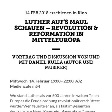
14
FEB
2018
erschienen in
Kino
LUTHER AUF’S MAUL
SCHAUEN – REVOLUTION &
REFORMATION IN
MITTELEUROPA
VORTRAG UND DISKUSSION VON UND
MIT DANIEL KULLA (AUTOR UND
MUSIKER)
Mittwoch, 14. Februar 19:00 - 22:00, AJZ
Mediencafe m54
Wo stand Luther, als vor 500 Jahren in weiten Teilen
Europas die Feudalordnung revolutionär erschüttert
wurde? Wen feuerte er an, als fast im gesamten
deutschsprachigen Raum ein „Bauernkrieg“ gegen