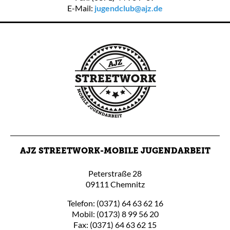
E-Mail:
jugendclub@ajz.de
AJZ STREETWORK-MOBILE JUGENDARBEIT
Peterstraße 28
09111 Chemnitz
Telefon: (0371) 64 63 62 16
Mobil: (0173) 8 99 56 20
Fax: (0371) 64 63 62 15