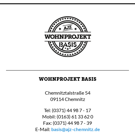
WOHNPROJEKT BASIS
Chemnitztalstraße 54
09114 Chemnitz
Tel: (0371) 44 98 7 - 17
Mobil: (0163) 61 33 62 0
Fax: (0371) 44 98 7 - 39
E-Mail:
basis@ajz-chemnitz.de