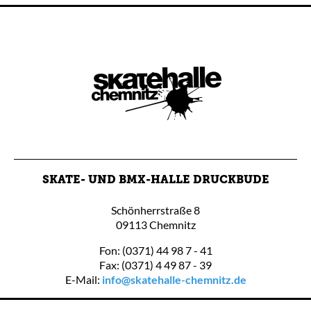
SKATE- UND BMX-HALLE DRUCKBUDE
Schönherrstraße 8
09113 Chemnitz
Fon: (0371) 44 98 7 - 41
Fax: (0371) 4 49 87 - 39
E-Mail:
info@skatehalle-chemnitz.de