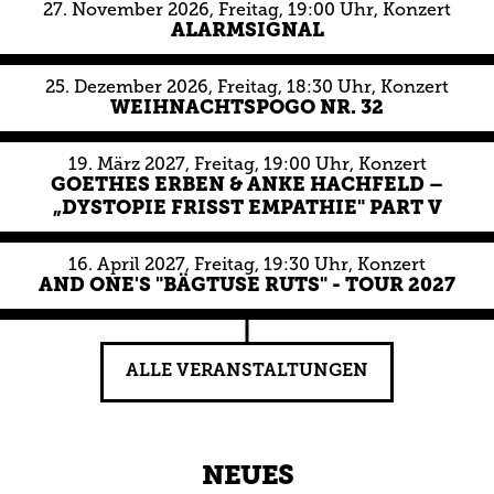
27.
November
2026
, Freitag
, 19:00 Uhr
,
Konzert
ALARMSIGNAL
25.
Dezember
2026
, Freitag
, 18:30 Uhr
,
Konzert
WEIHNACHTSPOGO NR. 32
19.
März
2027
, Freitag
, 19:00 Uhr
,
Konzert
GOETHES ERBEN & ANKE HACHFELD –
„DYSTOPIE FRISST EMPATHIE" PART V
16.
April
2027
, Freitag
, 19:30 Uhr
,
Konzert
AND ONE'S "BÄGTUSE RUTS" - TOUR 2027
ALLE VERANSTALTUNGEN
NEUES