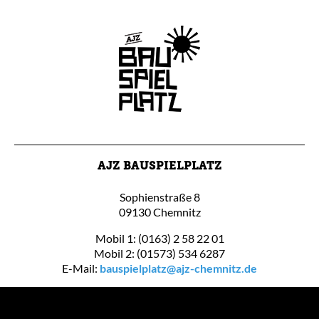
AJZ BAUSPIELPLATZ
Sophienstraße 8
09130 Chemnitz
Mobil 1: (0163) 2 58 22 01
Mobil 2: (01573) 534 6287
E-Mail:
bauspielplatz@ajz-chemnitz.de