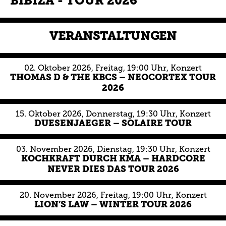
BIBIZA - TOUR 2026
VERANSTALTUNGEN
02.
Oktober
2026
, Freitag
, 19:00 Uhr
,
Konzert
THOMAS D & THE KBCS – NEOCORTEX TOUR
2026
15.
Oktober
2026
, Donnerstag
, 19:30 Uhr
,
Konzert
DUESENJAEGER – SOLAIRE TOUR
03.
November
2026
, Dienstag
, 19:30 Uhr
,
Konzert
KOCHKRAFT DURCH KMA – HARDCORE
NEVER DIES DAS TOUR 2026
20.
November
2026
, Freitag
, 19:00 Uhr
,
Konzert
LION’S LAW – WINTER TOUR 2026