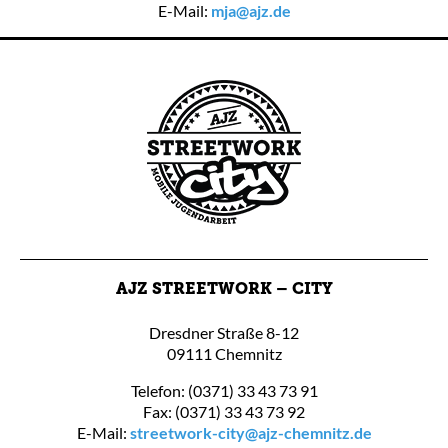
E-Mail:
mja@ajz.de
AJZ STREETWORK – CITY
Dresdner Straße 8-12
09111 Chemnitz
Telefon: (0371) 33 43 73 91
Fax: (0371) 33 43 73 92
E-Mail:
streetwork-city@ajz-chemnitz.de