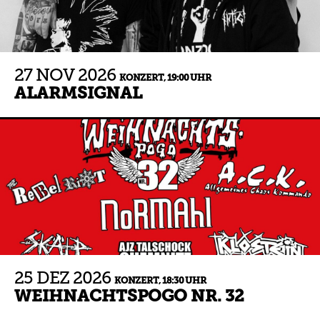
27
NOV
2026
KONZERT,
19:00 UHR
ALARMSIGNAL
25
DEZ
2026
KONZERT,
18:30 UHR
WEIHNACHTSPOGO NR. 32