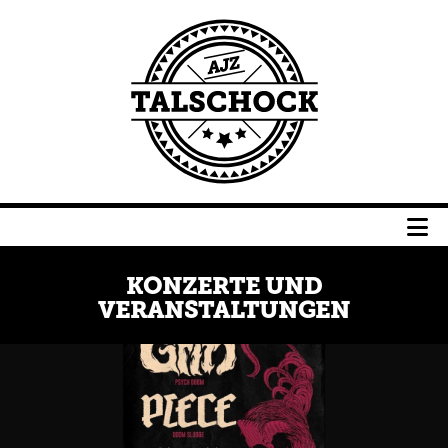
Navigation
überspringen
Navigation
überspringen
KONZERTE UND
VERANSTALTUNGEN