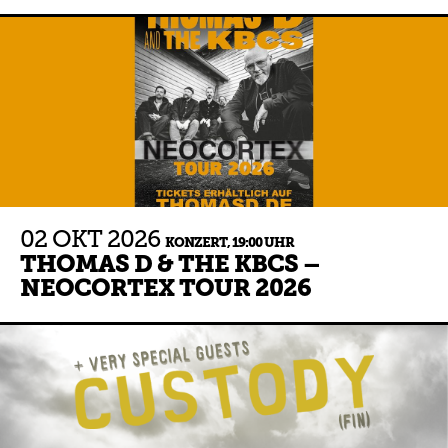
02
OKT
2026
KONZERT,
19:00 UHR
THOMAS D & THE KBCS –
NEOCORTEX TOUR 2026