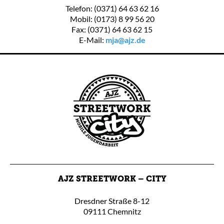
Telefon: (0371) 64 63 62 16
Mobil: (0173) 8 99 56 20
Fax: (0371) 64 63 62 15
E-Mail:
mja@ajz.de
AJZ STREETWORK – CITY
Dresdner Straße 8-12
09111 Chemnitz