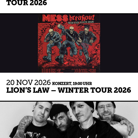
TOUR 2026
20
NOV
2026
KONZERT,
19:00 UHR
LION’S LAW – WINTER TOUR 2026