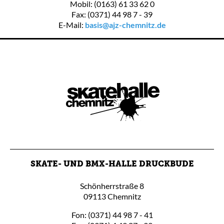
Mobil: (0163) 61 33 62 0
Fax: (0371) 44 98 7 - 39
E-Mail:
basis@ajz-chemnitz.de
SKATE- UND BMX-HALLE DRUCKBUDE
Schönherrstraße 8
09113 Chemnitz
Fon: (0371) 44 98 7 - 41