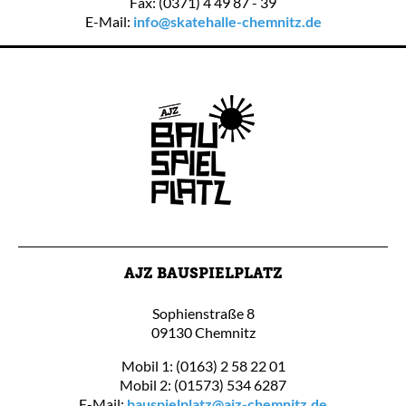
Fax: (0371) 4 49 87 - 39
E-Mail:
info@skatehalle-chemnitz.de
AJZ BAUSPIELPLATZ
Sophienstraße 8
09130 Chemnitz
Mobil 1: (0163) 2 58 22 01
Mobil 2: (01573) 534 6287
E-Mail:
bauspielplatz@ajz-chemnitz.de