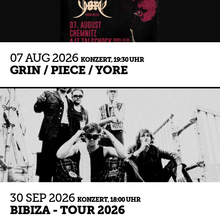
07
AUG
2026
KONZERT,
19:30 UHR
GRIN / PIECE / YORE
30
SEP
2026
KONZERT,
18:00 UHR
BIBIZA - TOUR 2026