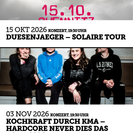
15
OKT
2026
KONZERT,
19:30 UHR
DUESENJAEGER – SOLAIRE TOUR
03
NOV
2026
KONZERT,
19:30 UHR
KOCHKRAFT DURCH KMA –
HARDCORE NEVER DIES DAS