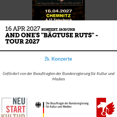
16
APR
2027
KONZERT,
19:30 UHR
AND ONE'S "BÄGTUSE RUTS" -
TOUR 2027
Konzerte
Gefördert von der Beauftragten der Bundesregierung für Kultur und
Medien