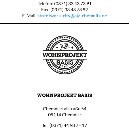
Telefon: (0371) 33 43 73 91
Fax: (0371) 33 43 73 92
E-Mail:
streetwork-city@ajz-chemnitz.de
WOHNPROJEKT BASIS
Chemnitztalstraße 54
09114 Chemnitz
Tel: (0371) 44 98 7 - 17