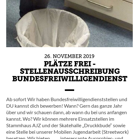
26.
NOVEMBER
2019
PLÄTZE FREI -
STELLENAUSSCHREIBUNG
BUNDESFREIWILLIGENDIENST
Ab sofort Wir haben Bundesfreiwilligendienststellen und
DU kannst dich bewerben! Wann? Gern das ganze Jahr
über und wir schauen dann, ab wann du bei uns anfangen
kannst. Wo? Wir können mehrere Einsatzstellen im
Stammhaus AJZ und der Skatehalle „Druckkbude“ sowie
eine Stelle bei unserer Mobilen Jugendarbeit (Streetwork)
besetzen. Wir bieten … … interessante Ausprobier- und