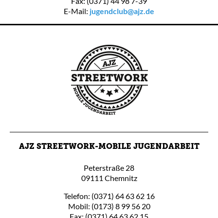
Fax: (0371) 44 98 7-39
E-Mail:
jugendclub@ajz.de
AJZ STREETWORK-MOBILE JUGENDARBEIT
Peterstraße 28
09111 Chemnitz
Telefon: (0371) 64 63 62 16
Mobil: (0173) 8 99 56 20
Fax: (0371) 64 63 62 15