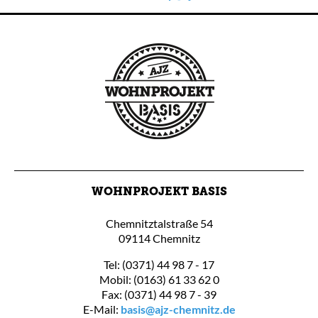
WOHNPROJEKT BASIS
Chemnitztalstraße 54
09114 Chemnitz
Tel: (0371) 44 98 7 - 17
Mobil: (0163) 61 33 62 0
Fax: (0371) 44 98 7 - 39
E-Mail:
basis@ajz-chemnitz.de