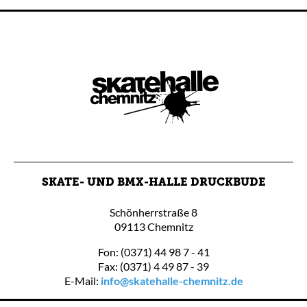
SKATE- UND BMX-HALLE DRUCKBUDE
Schönherrstraße 8
09113 Chemnitz
Fon: (0371) 44 98 7 - 41
Fax: (0371) 4 49 87 - 39
E-Mail:
info@skatehalle-chemnitz.de