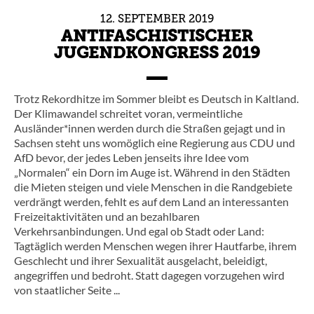
12.
SEPTEMBER
2019
ANTIFASCHISTISCHER
JUGENDKONGRESS 2019
Trotz Rekordhitze im Sommer bleibt es Deutsch in Kaltland.
Der Klimawandel schreitet voran, vermeintliche
Ausländer*innen werden durch die Straßen gejagt und in
Sachsen steht uns womöglich eine Regierung aus CDU und
AfD bevor, der jedes Leben jenseits ihre Idee vom
„Normalen“ ein Dorn im Auge ist. Während in den Städten
die Mieten steigen und viele Menschen in die Randgebiete
verdrängt werden, fehlt es auf dem Land an interessanten
Freizeitaktivitäten und an bezahlbaren
Verkehrsanbindungen. Und egal ob Stadt oder Land:
Tagtäglich werden Menschen wegen ihrer Hautfarbe, ihrem
Geschlecht und ihrer Sexualität ausgelacht, beleidigt,
angegriffen und bedroht. Statt dagegen vorzugehen wird
von staatlicher Seite ...