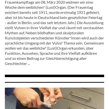
Frauenkampftags am 08. März 2020 widmen wir eine
Woche dem weiblichen* (Lust)Organ. (Der Frauentag
existiert bereits seit 1911, wurde erstmalig 1921 gefeiert,
aber ist bis heute in Deutschland kein gesetzlicher Feiertag
- außer in Berlin, und das seit letztem Jahr.) Die Ausstellung
stellt Vulven in ihrer Vielfalt dar und räumt mit verstaubten
Mythen auf. Neben bildhaften und skulpturalen
Kunstobjekten verschiedener Künstler*innen wird auch der
sprachliche Umgang mit der Vulva* Thema sein. Gemeinsam
wollen wir das weibliche* (Lust)Organ erkunden, über
Funktion, Aussehen, Sprache und ihre Vielfalt aufklären
und so einen Beitrag zur Gleichberechtigung aller
Geschlechter ...