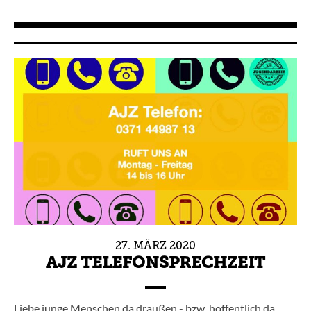
27.
MÄRZ
2020
AJZ TELEFONSPRECHZEIT
Liebe junge Menschen da draußen - bzw. hoffentlich da