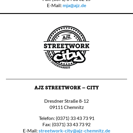
E-Mail:
mja@ajz.de
AJZ STREETWORK – CITY
Dresdner Straße 8-12
09111 Chemnitz
Telefon: (0371) 33 43 73 91
Fax: (0371) 33 43 73 92
E-Mail:
streetwork-city@ajz-chemnitz.de