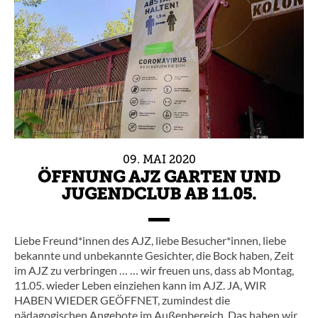
09.
MAI
2020
ÖFFNUNG AJZ GARTEN UND
JUGENDCLUB AB 11.05.
Liebe Freund*innen des AJZ, liebe Besucher*innen, liebe
bekannte und unbekannte Gesichter, die Bock haben, Zeit
im AJZ zu verbringen … … wir freuen uns, dass ab Montag,
11.05. wieder Leben einziehen kann im AJZ. JA, WIR
HABEN WIEDER GEÖFFNET, zumindest die
pädagogischen Angebote im Außenbereich. Das haben wir