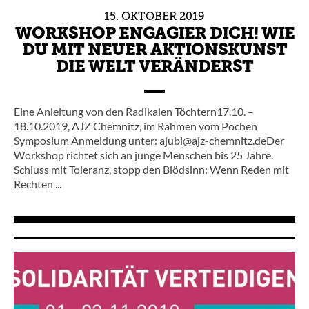
15.
OKTOBER
2019
WORKSHOP ENGAGIER DICH! WIE
DU MIT NEUER AKTIONSKUNST
DIE WELT VERÄNDERST
Eine Anleitung von den Radikalen Töchtern17.10. –
18.10.2019, AJZ Chemnitz, im Rahmen vom Pochen
Symposium Anmeldung unter: ajubi@ajz-chemnitz.deDer
Workshop richtet sich an junge Menschen bis 25 Jahre.
Schluss mit Toleranz, stopp den Blödsinn: Wenn Reden mit
Rechten ...