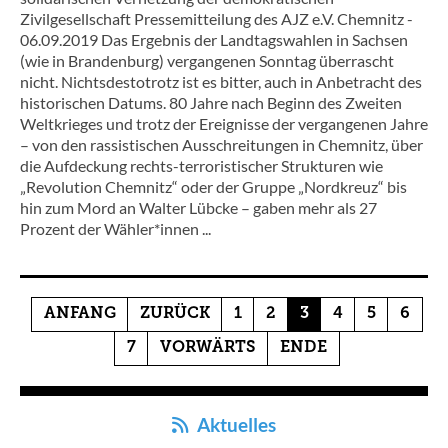
Zivilgesellschaft Pressemitteilung des AJZ e.V. Chemnitz -
06.09.2019 Das Ergebnis der Landtagswahlen in Sachsen
(wie in Brandenburg) vergangenen Sonntag überrascht
nicht. Nichtsdestotrotz ist es bitter, auch in Anbetracht des
historischen Datums. 80 Jahre nach Beginn des Zweiten
Weltkrieges und trotz der Ereignisse der vergangenen Jahre
– von den rassistischen Ausschreitungen in Chemnitz, über
die Aufdeckung rechts-terroristischer Strukturen wie
„Revolution Chemnitz“ oder der Gruppe „Nordkreuz“ bis
hin zum Mord an Walter Lübcke – gaben mehr als 27
Prozent der Wähler*innen ...
ANFANG
ZURÜCK
1
2
3
4
5
6
7
VORWÄRTS
ENDE
Aktuelles