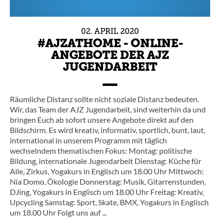
02.
APRIL
2020
#AJZATHOME - ONLINE-
ANGEBOTE DER AJZ
JUGENDARBEIT
Räumliche Distanz sollte nicht soziale Distanz bedeuten.
Wir, das Team der AJZ Jugendarbeit, sind weiterhin da und
bringen Euch ab sofort unsere Angebote direkt auf den
Bildschirm. Es wird kreativ, informativ, sportlich, bunt, laut,
international in unserem Programm mit täglich
wechselndem thematischen Fokus: Montag: politische
Bildung, internationale Jugendarbeit Dienstag: Küche für
Alle, Zirkus, Yogakurs in Englisch um 18.00 Uhr Mittwoch:
Nia Domo, Ökologie Donnerstag: Musik, Gitarrenstunden,
DJing, Yogakurs in Englisch um 18.00 Uhr Freitag: Kreativ,
Upcycling Samstag: Sport, Skate, BMX, Yogakurs in Englisch
um 18.00 Uhr Folgt uns auf ...