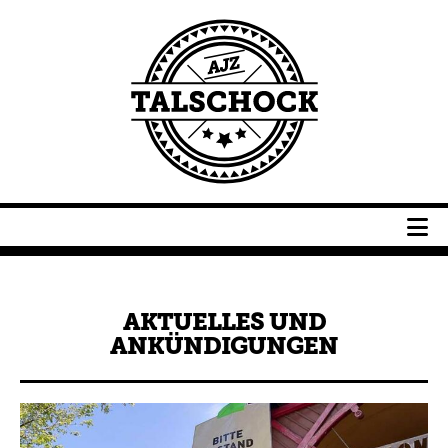
Navigation
überspringen
Navigation
überspringen
AKTUELLES UND
ANKÜNDIGUNGEN