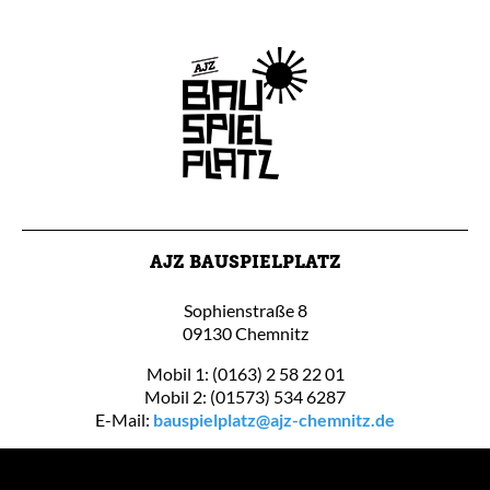
AJZ BAUSPIELPLATZ
Sophienstraße 8
09130 Chemnitz
Mobil 1: (0163) 2 58 22 01
Mobil 2: (01573) 534 6287
E-Mail:
bauspielplatz@ajz-chemnitz.de