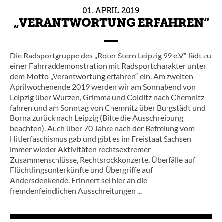
01.
APRIL
2019
„VERANTWORTUNG ERFAHREN“
Die Radsportgruppe des „Roter Stern Leipzig 99 e.V“ lädt zu
einer Fahrraddemonstration mit Radsportcharakter unter
dem Motto „Verantwortung erfahren“ ein. Am zweiten
Aprilwochenende 2019 werden wir am Sonnabend von
Leipzig über Wurzen, Grimma und Colditz nach Chemnitz
fahren und am Sonntag von Chemnitz über Burgstädt und
Borna zurück nach Leipzig (Bitte die Ausschreibung
beachten). Auch über 70 Jahre nach der Befreiung vom
Hitlerfaschismus gab und gibt es im Freistaat Sachsen
immer wieder Aktivitäten rechtsextremer
Zusammenschlüsse, Rechtsrockkonzerte, Überfälle auf
Flüchtlingsunterkünfte und Übergriffe auf
Andersdenkende. Erinnert sei hier an die
fremdenfeindlichen Ausschreitungen ...