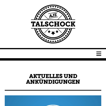
Navigation
überspringen
Navigation
überspringen
AKTUELLES UND
ANKÜNDIGUNGEN