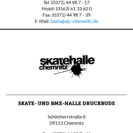
Tel: (0371) 44 98 7 - 17
Mobil: (0163) 61 33 62 0
Fax: (0371) 44 98 7 - 39
E-Mail:
basis@ajz-chemnitz.de
SKATE- UND BMX-HALLE DRUCKBUDE
Schönherrstraße 8
09113 Chemnitz