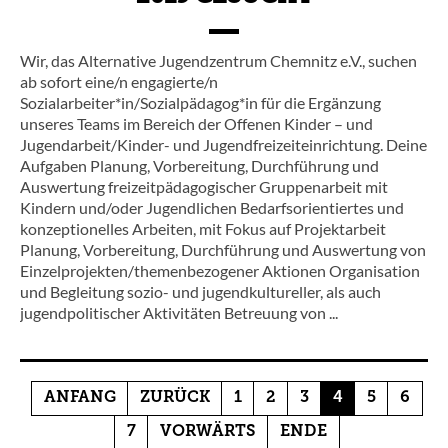
Wir, das Alternative Jugendzentrum Chemnitz e.V., suchen
ab sofort eine/n engagierte/n
Sozialarbeiter*in/Sozialpädagog*in für die Ergänzung
unseres Teams im Bereich der Offenen Kinder – und
Jugendarbeit/Kinder- und Jugendfreizeiteinrichtung. Deine
Aufgaben Planung, Vorbereitung, Durchführung und
Auswertung freizeitpädagogischer Gruppenarbeit mit
Kindern und/oder Jugendlichen Bedarfsorientiertes und
konzeptionelles Arbeiten, mit Fokus auf Projektarbeit
Planung, Vorbereitung, Durchführung und Auswertung von
Einzelprojekten/themenbezogener Aktionen Organisation
und Begleitung sozio- und jugendkultureller, als auch
jugendpolitischer Aktivitäten Betreuung von ...
ANFANG
ZURÜCK
1
2
3
4
5
6
7
VORWÄRTS
ENDE