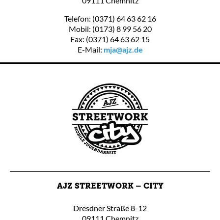
09111 Chemnitz
Telefon: (0371) 64 63 62 16
Mobil: (0173) 8 99 56 20
Fax: (0371) 64 63 62 15
E-Mail:
mja@ajz.de
AJZ STREETWORK – CITY
Dresdner Straße 8-12
09111 Chemnitz