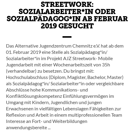
STREETWORK:
SOZIALARBEITER*IN ODER
SOZIALPÄDAGOG*IN AB FEBRUAR
2019 GESUCHT
Das Alternative Jugendzentrum Chemnitz e.V. hat ab dem
01. Februar 2019 eine Stelle als Sozialpädagog*in/
Sozialarbeiter*in im Projekt AJZ Streetwork- Mobile
Jugendarbeit mit einer Wochenarbeitszeit von 35h
(verhandelbar) zu besetzen. Du bringst mit:
Hochschulabschluss (Diplom, Magister, Bachelor, Master)
als Sozialpädagog*in/ Sozialarbeiter*in oder vergleichbare
Abschlüsse hohe Kommunikations- und
Konfliktlösungskompetenz Einfühlungsvermögen im
Umgang mit Kindern, Jugendlichen und jungen
Erwachsenen in vielfältigen Lebenslagen Fähigkeiten zur
Reflexion und Arbeit in einem multiprofessionellen Team
Interesse an Fort- und Weiterbildungen
anwendungsbereite ...