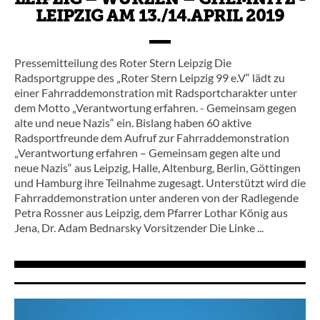
LEIPZIG – WURZEN – CHEMNITZ -
LEIPZIG AM 13./14.APRIL 2019
Pressemitteilung des Roter Stern Leipzig Die
Radsportgruppe des „Roter Stern Leipzig 99 e.V“ lädt zu
einer Fahrraddemonstration mit Radsportcharakter unter
dem Motto „Verantwortung erfahren. - Gemeinsam gegen
alte und neue Nazis“ ein. Bislang haben 60 aktive
Radsportfreunde dem Aufruf zur Fahrraddemonstration
„Verantwortung erfahren – Gemeinsam gegen alte und
neue Nazis“ aus Leipzig, Halle, Altenburg, Berlin, Göttingen
und Hamburg ihre Teilnahme zugesagt. Unterstützt wird die
Fahrraddemonstration unter anderen von der Radlegende
Petra Rossner aus Leipzig, dem Pfarrer Lothar König aus
Jena, Dr. Adam Bednarsky Vorsitzender Die Linke ...