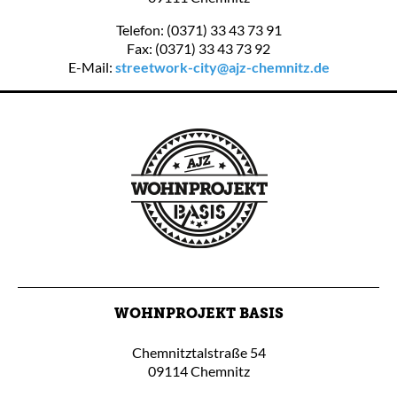
Telefon: (0371) 33 43 73 91
Fax: (0371) 33 43 73 92
E-Mail:
streetwork-city@ajz-chemnitz.de
WOHNPROJEKT BASIS
Chemnitztalstraße 54
09114 Chemnitz