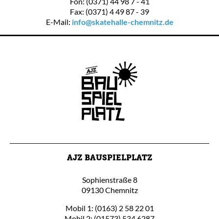
Fon: (0371) 44 98 7 - 41
Fax: (0371) 4 49 87 - 39
E-Mail:
info@skatehalle-chemnitz.de
AJZ BAUSPIELPLATZ
Sophienstraße 8
09130 Chemnitz
Mobil 1: (0163) 2 58 22 01
Mobil 2: (01573) 534 6287