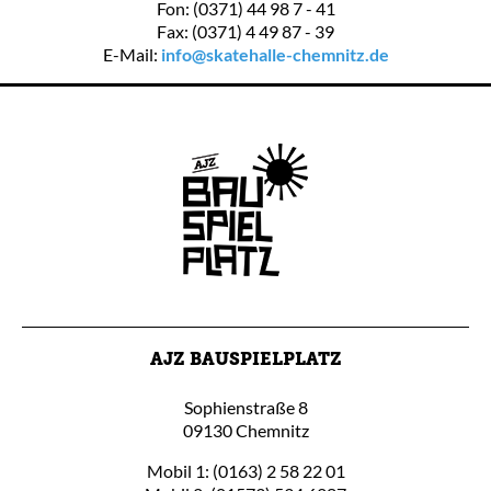
Fon: (0371) 44 98 7 - 41
Fax: (0371) 4 49 87 - 39
E-Mail:
info@skatehalle-chemnitz.de
AJZ BAUSPIELPLATZ
Sophienstraße 8
09130 Chemnitz
Mobil 1: (0163) 2 58 22 01