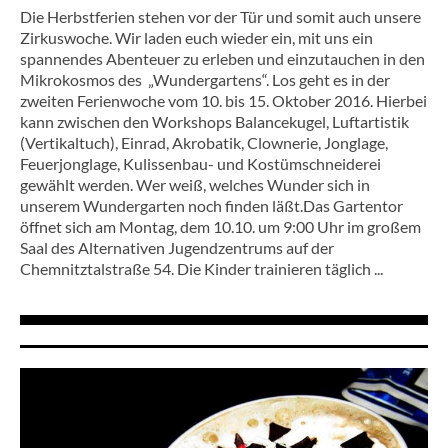
Die Herbstferien stehen vor der Tür und somit auch unsere
Zirkuswoche. Wir laden euch wieder ein, mit uns ein
spannendes Abenteuer zu erleben und einzutauchen in den
Mikrokosmos des „Wundergartens“. Los geht es in der
zweiten Ferienwoche vom 10. bis 15. Oktober 2016. Hierbei
kann zwischen den Workshops Balancekugel, Luftartistik
(Vertikaltuch), Einrad, Akrobatik, Clownerie, Jonglage,
Feuerjonglage, Kulissenbau- und Kostümschneiderei
gewählt werden. Wer weiß, welches Wunder sich in
unserem Wundergarten noch finden läßt.Das Gartentor
öffnet sich am Montag, dem 10.10. um 9:00 Uhr im großem
Saal des Alternativen Jugendzentrums auf der
Chemnitztalstraße 54. Die Kinder trainieren täglich ...