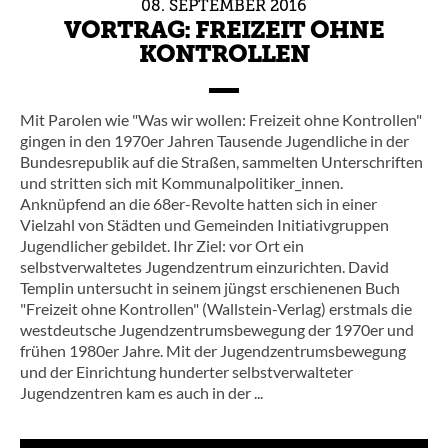
08.
SEPTEMBER
2016
VORTRAG: FREIZEIT OHNE
KONTROLLEN
Mit Parolen wie "Was wir wollen: Freizeit ohne Kontrollen"
gingen in den 1970er Jahren Tausende Jugendliche in der
Bundesrepublik auf die Straßen, sammelten Unterschriften
und stritten sich mit Kommunalpolitiker_innen.
Anknüpfend an die 68er-Revolte hatten sich in einer
Vielzahl von Städten und Gemeinden Initiativgruppen
Jugendlicher gebildet. Ihr Ziel: vor Ort ein
selbstverwaltetes Jugendzentrum einzurichten. David
Templin untersucht in seinem jüngst erschienenen Buch
"Freizeit ohne Kontrollen" (Wallstein-Verlag) erstmals die
westdeutsche Jugendzentrumsbewegung der 1970er und
frühen 1980er Jahre. Mit der Jugendzentrumsbewegung
und der Einrichtung hunderter selbstverwalteter
Jugendzentren kam es auch in der ...