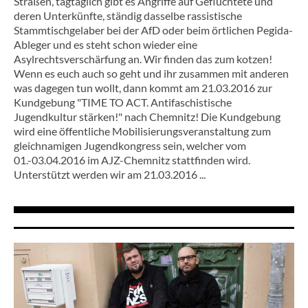
Straßen, tagtäglich gibt es Angriffe auf Geflüchtete und
deren Unterkünfte, ständig dasselbe rassistische
Stammtischgelaber bei der AfD oder beim örtlichen Pegida-
Ableger und es steht schon wieder eine
Asylrechtsverschärfung an. Wir finden das zum kotzen!
Wenn es euch auch so geht und ihr zusammen mit anderen
was dagegen tun wollt, dann kommt am 21.03.2016 zur
Kundgebung "TIME TO ACT. Antifaschistische
Jugendkultur stärken!" nach Chemnitz! Die Kundgebung
wird eine öffentliche Mobilisierungsveranstaltung zum
gleichnamigen Jugendkongress sein, welcher vom
01.-03.04.2016 im AJZ-Chemnitz stattfinden wird.
Unterstützt werden wir am 21.03.2016 ...