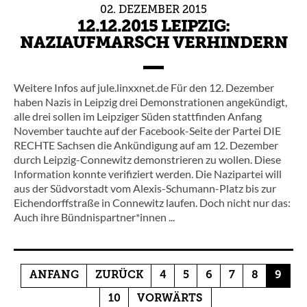
02.
DEZEMBER
2015
12.12.2015 LEIPZIG:
NAZIAUFMARSCH VERHINDERN
Weitere Infos auf jule.linxxnet.de Für den 12. Dezember
haben Nazis in Leipzig drei Demonstrationen angekündigt,
alle drei sollen im Leipziger Süden stattfinden Anfang
November tauchte auf der Facebook-Seite der Partei DIE
RECHTE Sachsen die Ankündigung auf am 12. Dezember
durch Leipzig-Connewitz demonstrieren zu wollen. Diese
Information konnte verifiziert werden. Die Nazipartei will
aus der Südvorstadt vom Alexis-Schumann-Platz bis zur
Eichendorffstraße in Connewitz laufen. Doch nicht nur das:
Auch ihre Bündnispartner*innen ...
ANFANG
ZURÜCK
4
5
6
7
8
9
10
VORWÄRTS