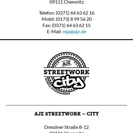
09111 Chemnitz
Telefon: (0371) 64 63 62 16
Mobil: (0173) 8 99 56 20
Fax: (0371) 64 63 62 15
E-Mail:
mja@ajz.de
AJZ STREETWORK – CITY
Dresdner Straße 8-12