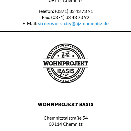
09111 Chemnitz
Telefon: (0371) 33 43 73 91
Fax: (0371) 33 43 73 92
E-Mail:
streetwork-city@ajz-chemnitz.de
WOHNPROJEKT BASIS
Chemnitztalstraße 54
09114 Chemnitz