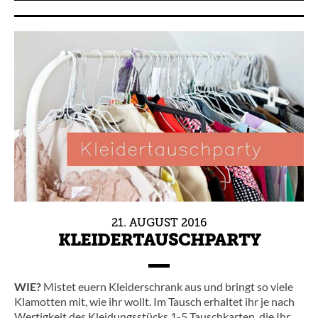
21.
AUGUST
2016
KLEIDERTAUSCHPARTY
WIE?
Mistet euern Kleiderschrank aus und bringt so viele
Klamotten mit, wie ihr wollt. Im Tausch erhaltet ihr je nach
Wertigkeit des Kleidungsstücks 1-5 Tauschkarten, die Ihr