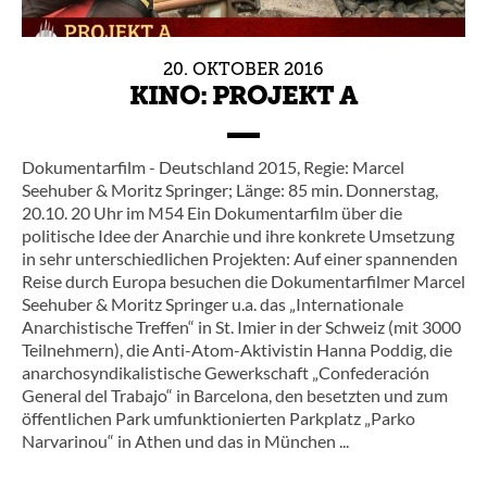
20.
OKTOBER
2016
KINO: PROJEKT A
Dokumentarfilm - Deutschland 2015, Regie: Marcel
Seehuber & Moritz Springer; Länge: 85 min. Donnerstag,
20.10. 20 Uhr im M54 Ein Dokumentarfilm über die
politische Idee der Anarchie und ihre konkrete Umsetzung
in sehr unterschiedlichen Projekten: Auf einer spannenden
Reise durch Europa besuchen die Dokumentarfilmer Marcel
Seehuber & Moritz Springer u.a. das „Internationale
Anarchistische Treffen“ in St. Imier in der Schweiz (mit 3000
Teilnehmern), die Anti-Atom-Aktivistin Hanna Poddig, die
anarchosyndikalistische Gewerkschaft „Confederación
General del Trabajo“ in Barcelona, den besetzten und zum
öffentlichen Park umfunktionierten Parkplatz „Parko
Narvarinou“ in Athen und das in München ...