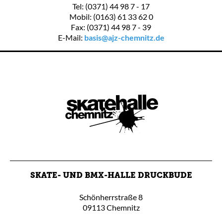
Tel: (0371) 44 98 7 - 17
Mobil: (0163) 61 33 62 0
Fax: (0371) 44 98 7 - 39
E-Mail:
basis@ajz-chemnitz.de
SKATE- UND BMX-HALLE DRUCKBUDE
Schönherrstraße 8
09113 Chemnitz