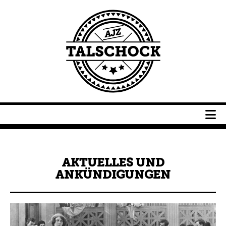
Navigation
überspringen
Navigation
überspringen
AKTUELLES UND
ANKÜNDIGUNGEN