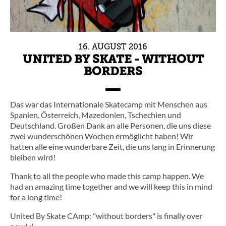
16.
AUGUST
2016
UNITED BY SKATE - WITHOUT
BORDERS
Das war das Internationale Skatecamp mit Menschen aus
Spanien, Österreich, Mazedonien, Tschechien und
Deutschland. Großen Dank an alle Personen, die uns diese
zwei wunderschönen Wochen ermöglicht haben! Wir
hatten alle eine wunderbare Zeit, die uns lang in Erinnerung
bleiben wird!
Thank to all the people who made this camp happen. We
had an amazing time together and we will keep this in mind
for a long time!
United By Skate CAmp: "without borders" is finally over