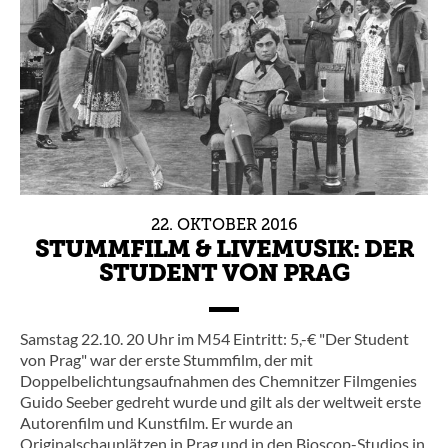
22.
OKTOBER
2016
STUMMFILM & LIVEMUSIK: DER
STUDENT VON PRAG
Samstag 22.10. 20 Uhr im M54 Eintritt: 5,-€ "Der Student
von Prag" war der erste Stummfilm, der mit
Doppelbelichtungsaufnahmen des Chemnitzer Filmgenies
Guido Seeber gedreht wurde und gilt als der weltweit erste
Autorenfilm und Kunstfilm. Er wurde an
Originalschauplätzen in Prag und in den Bioscop-Studios in