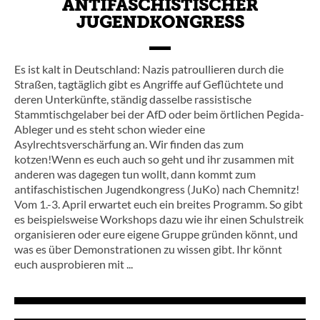
ANTIFASCHISTISCHER
JUGENDKONGRESS
Es ist kalt in Deutschland: Nazis patroullieren durch die
Straßen, tagtäglich gibt es Angriffe auf Geflüchtete und
deren Unterkünfte, ständig dasselbe rassistische
Stammtischgelaber bei der AfD oder beim örtlichen Pegida-
Ableger und es steht schon wieder eine
Asylrechtsverschärfung an. Wir finden das zum
kotzen!Wenn es euch auch so geht und ihr zusammen mit
anderen was dagegen tun wollt, dann kommt zum
antifaschistischen Jugendkongress (JuKo) nach Chemnitz!
Vom 1.-3. April erwartet euch ein breites Programm. So gibt
es beispielsweise Workshops dazu wie ihr einen Schulstreik
organisieren oder eure eigene Gruppe gründen könnt, und
was es über Demonstrationen zu wissen gibt. Ihr könnt
euch ausprobieren mit ...