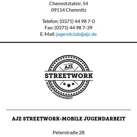
Chemnitztalstr. 54
09114 Chemnitz
Telefon: (0371) 44 98 7-0
Fax: (0371) 44 98 7-39
E-Mail:
jugendclub@ajz.de
AJZ STREETWORK-MOBILE JUGENDARBEIT
Peterstraße 28